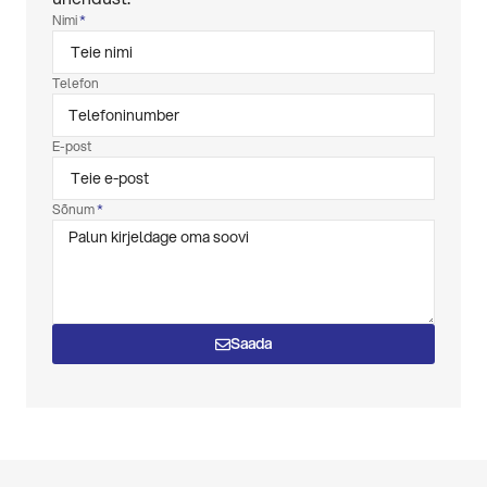
Nimi
Telefon
E-post
Sõnum
Saada