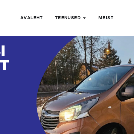
AVALEHT
TEENUSED
MEIST
I
NT