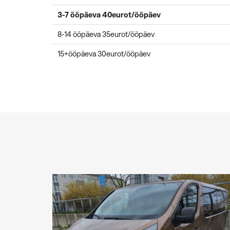
3-7 ööpäeva 40eurot/ööpäev
8-14 ööpäeva 35eurot/ööpäev
15+ööpäeva 30eurot/ööpäev