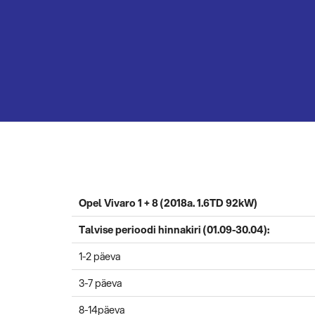
Opel Vivaro 1 + 8 (2018a. 1.6TD 92kW)
Talvise perioodi hinnakiri (01.09-30.04):
1-2 päeva
3-7 päeva
8-14päeva